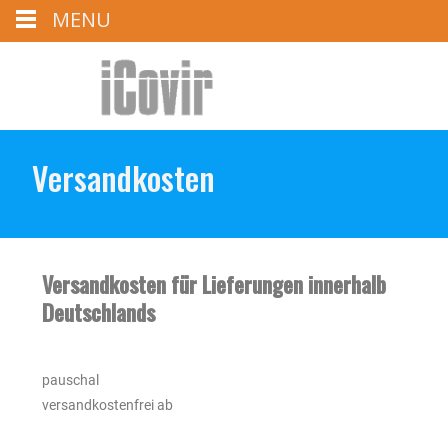
MENU
Versandkosten
Versandkosten für Lieferungen innerhalb
Deutschlands
pauschal
versandkostenfrei ab